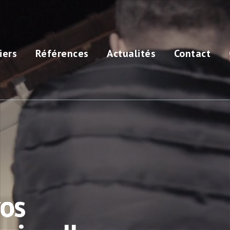
iers
Références
Actualités
Contact
vos