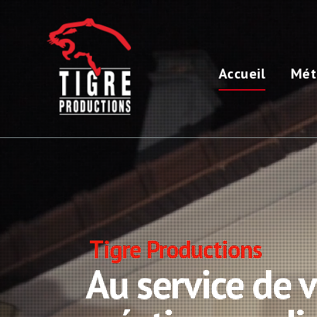
Accueil
Mét
Tigre Productions
Au service de 