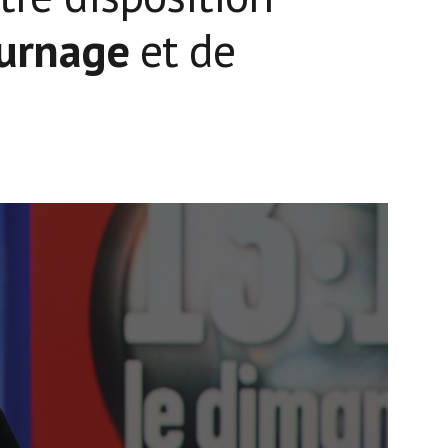
urnage
et de