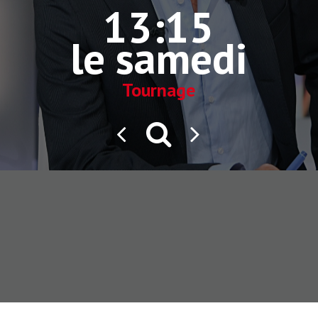
13:15
le samedi
Tournage