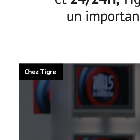
un important
Chez Tigre