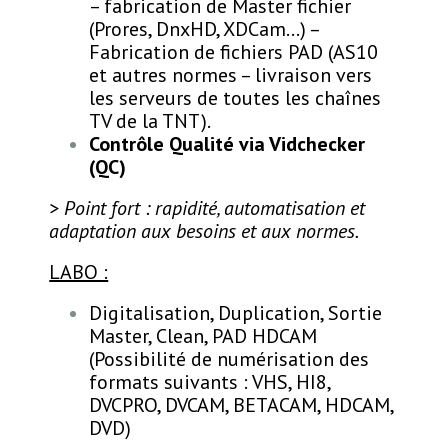
– fabrication de Master fichier
(Prores, DnxHD, XDCam…) –
Fabrication de fichiers PAD (AS10
et autres normes – livraison vers
les serveurs de toutes les chaînes
TV de la TNT).
Contrôle Qualité via Vidchecker
(QC)
> Point fort : rapidité, automatisation et
adaptation aux besoins et aux normes.
LABO :
Digitalisation, Duplication, Sortie
Master, Clean, PAD HDCAM
(Possibilité de numérisation des
formats suivants : VHS, HI8,
DVCPRO, DVCAM, BETACAM, HDCAM,
DVD)