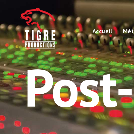
Accueil
Mét
Post