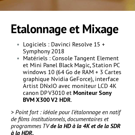
Etalonnage et Mixage
Logiciels : Davinci Resolve 15 +
Symphony 2018
Matériels : Console Tangent Element
et Mini Panel Black Magic, Station PC
windows 10 (64 Go de RAM + 3 Cartes
graphique Nvidia GeForce), interface
Artist DNxIO avec moniteur LCD 4K
canon DP V3010 et
Moniteur Sony
BVM X300 V2 HDR
.
> Point fort : idéale pour l’étalonnage en natif
de films institutionnels, documentaires et
programmes TV
de la HD à la 4K et de la SDR
à la HDR.