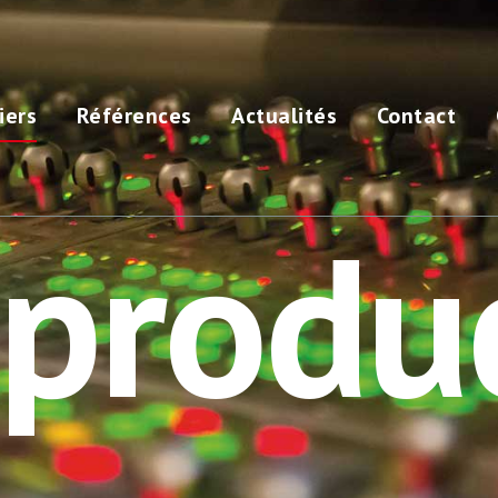
iers
Références
Actualités
Contact
-produ